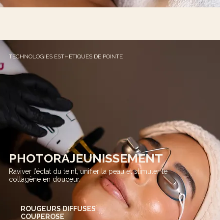
TECHNOLOGIES ESTHÉTIQUES DE POINTE
PHOTORAJEUNISSEMENT
Raviver l’éclat du teint, unifier la peau et stimuler le
collagène en douceur.​
ROUGEURS DIFFUSES
COUPEROSE