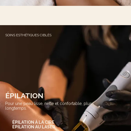
SOINS ESTHÉTIQUES CIBLÉS
ÉPILATION
Pour une peau lisse, nette et confortable, plus
longtemps.​
ÉPILATION À LA CIRE
ÉPILATION AU LASER