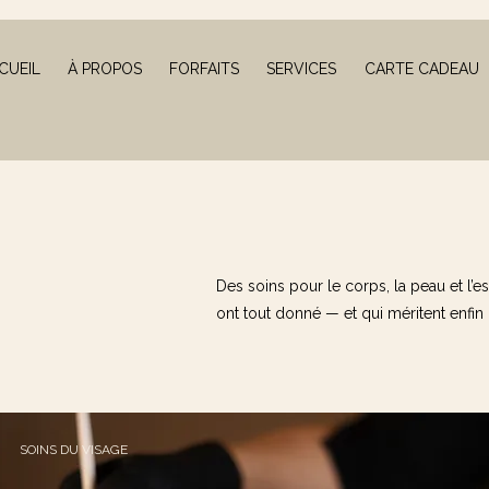
CUEIL
À PROPOS
FORFAITS
SERVICES
CARTE CADEAU
Des soins pour le corps, la peau et l’e
ont tout donné — et qui méritent enfin 
SOINS DU VISAGE