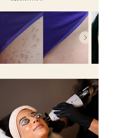
Important:
Une preuve du reçu de
l'achat du livre de recette vous sera
demander à votre arrivée chez Mawaii.
Un service par personne.