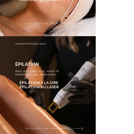
DISCOVER THE TREATMENTS
SOINS ESTHÉTIQUES CIBLÉS
ÉPILATION
Pour une peau lisse, nette et
confortable, plus longtemps.​
ÉPILATION À LA CIRE
ÉPILATION AU LASER
DISCOVER THE TREATMENTS