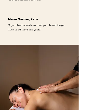
Marie Garnier, Paris
“A good testimonial can boost your brand image.
Click to edit and add yours.”