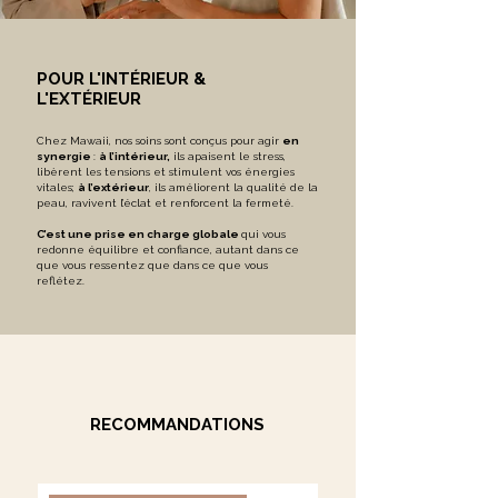
POUR L'INTÉRIEUR &
L'EXTÉRIEUR
Chez Mawaii, nos soins sont conçus pour agir
en
synergie
:
à l’intérieur,
ils apaisent le stress,
libèrent les tensions et stimulent vos énergies
vitales;
à l’extérieur
, ils améliorent la qualité de la
peau, ravivent l’éclat et renforcent la fermeté.
C’est une prise en charge globale
qui vous
redonne équilibre et confiance, autant dans ce
que vous ressentez que dans ce que vous
reflétez.
RECOMMANDATIONS