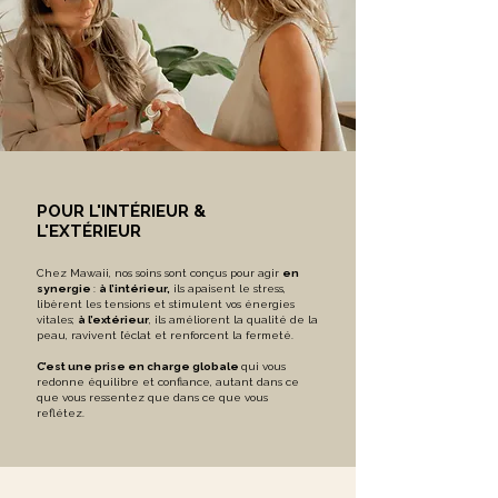
POUR L'INTÉRIEUR &
L'EXTÉRIEUR
Chez Mawaii, nos soins sont conçus pour agir
en
synergie
:
à l’intérieur,
ils apaisent le stress,
libèrent les tensions et stimulent vos énergies
vitales;
à l’extérieur
, ils améliorent la qualité de la
peau, ravivent l’éclat et renforcent la fermeté.
C’est une prise en charge globale
qui vous
redonne équilibre et confiance, autant dans ce
que vous ressentez que dans ce que vous
reflétez.