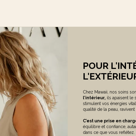
POUR L'INT
L'EXTÉRIEU
Chez Mawaii, nos soins so
l’intérieur,
ils apaisent le 
stimulent vos énergies vita
qualité de la peau, ravivent 
C’est une prise en char
équilibre et confiance, au
dans ce que vous reflétez.