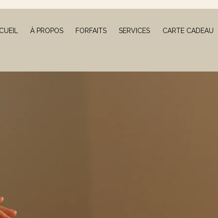
CUEIL
À PROPOS
FORFAITS
SERVICES
CARTE CADEAU